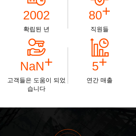
+
2002
80
확립된 년
직원들
+
+
NaN
5
고객들은 도움이 되었
연간 매출
습니다