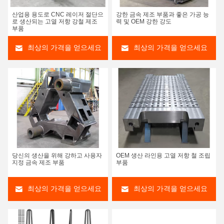
산업용 용도로 CNC 레이저 절단으
강한 금속 제조 부품과 좋은 가공 능
로 생산되는 고열 저항 강철 제조
력 및 OEM 강한 강도
부품
최상의 가격을 얻으세요
최상의 가격을 얻으세요
당신의 생산을 위해 강하고 사용자
OEM 생산 라인용 고열 저항 철 조립
지정 금속 제조 부품
부품
최상의 가격을 얻으세요
최상의 가격을 얻으세요