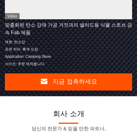
Video
맞춤화된 탄소 강재 가공 겨잣과의 샐러드용 식물 스토브 금
속 Fab 제품
재료: 탄소강
표면 처리: 흑색 도장
Application: Camping Stove
사이즈: 주문 제작됩니다
지금 접촉하세요
회사 소개
당신의 전문가 & 믿을 만한 파트너.