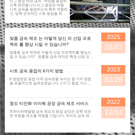
티그 용접 박판 금속 : 박판을 용접하
작업을 간소화하는 것에게 중요한 이
도록 완전합니다 티그 용접은 박형
유입니다.1. 계획을 형성하세요 적절
시트 금속을 용접하는데 특히 적합하
한 용접 프리퍼레이션을 위해, 시작
고, 양쪽 연속적인 스폿 용접을 위해
되기 전에 계획을 가지는 것은 중요
사용될 수 있습니다. 그것의 특징에
합니다. 그렇지 않았다면, 그것은 단
대하여 더 자세히 아세요. 술래잡기
순한 것처럼 보이는 프로젝트로 완전
(텅스텐 불활성 가스) 용접 박판 금속
히 뛰어들고 그리고 나서 희생이 큰
은 확실히 가장 공통 용접 방법 중 하
지연, 추가 단계에 이를 수 있는 많은
나입니다. 이것은 불활성 가스의 보
요인이 있다는 것을 빨리 알아내거
2025
맞춤 금속 제조 는 어떻게 당신 의 산업 프로
호받는 용해되지 않는 (텅스텐) 전극
나, 개정하기 쉽습니다. 또한 계획을
과 아크 용접 공정이며 (가장 일반적
가지는 것 사안이 발생할 때 당신이
젝트 를 향상 시킬 수 있습니까?
03/07
으로 사용된 가스가 아르곤 또는 헬
요령을 피우기 위해 충동을 이겨낼
륨입니다), 그것이 용가재와 함께 수
수 있도록 도와 줍니다. 당신의 용접
맞춤형 금속 제작은 어떻게 산업 프로젝트를 향상시킬 수 있습니까? 맞춤형 금속 제작은 특정 산업 요구에 맞는 솔루션을 만들 수있는 기능을 제공합니다. 이 프로세스는 모든 구성 요소가 완벽하게 적합하여 기능과 효율성을 모두 향상시킵니다. 예를 들어, 건설 및 자동차와 같은 산업은 금속 제조에 의존하여 구조적 구성 요소, 특수 부품 및 프로토 타입을 생산합니다. 알고 있었나요?맞춤 제작은 또한 농업 및 건강 관리와 같은 부문에도 도움이됩니다. 농업 및 특수 의료 기기를위한 내구성있는 기계는 다재다능함에 대한 몇 가지 예일뿐입니다. 산업 애플리케이션 건설 구조 성분, 장식 요소, 맞춤형 계단, 금속 클래딩 자동차 특수 부품, 프로토 타입, 성능 및 안전을위한 수정 항공 우주 정밀 구성 요소는 안전성 및 효율성을위한 엄격한 사양을 충족합니다 의료 특수 장비, 수술기구, 의료 기기 예술과 디자인 조각, 가구, 창조적 인 금속 작품 고급 기술을 활용하면 프로젝트에서 타의 추종을 불허하는 정밀도와 내구성을 달성 할 수 있습니다. 농업용 내구성 기계 또는 전자 제품을위한 맞춤형 구성 요소가 필요한지 여부에 관계없이 금속 제조는 요구 사항에 적응하여 장기 신뢰성을 보장합니다. 또한 사용을 고려하십시오링크 앵커프로젝트를 관련 리소스 및 정보와 연결하려면 금속 제조 공정에 대한 이해를 높이십시오. 주요 테이크 아웃 맞춤형 금속 제작은 힘든 작업을위한 특별한 솔루션을 만드는 데 도움이됩니다. 그것은 일이 어떻게 작동 하는지를 향상시키고 더 효율적으로 만듭니다. 정확한 제조는 폐기물을 줄이고 돈을 절약합니다. 모든 부분은 잘 맞고 제대로 작동합니다. 특정 위험을 해결하는 맞춤형 디자인으로 안전이 향상됩니다. 이것은 모든 사람에게 직장을 더 안전하게 만듭니다. 올바른 재료와 방법을 선택하면 비용이 절약 될 수 있습니다. 또한 제품을 강력하고 고품질로 유지합니다. 전문 제작자와 함께 일하면 좋은 조언을 제공합니다. 그들은 프로젝트에 가장 적합한 솔루션을 만드는 데 도움이됩니다. 맞춤형 금속 제조가 산업 문제를 해결하는 방법 고유 한 프로젝트 요구를위한 맞춤형 솔루션 모든 산업 프로젝트에는 자체 도전 과제가 있습니다. 맞춤형 금속 제작을 통해 고유 한 요구 사항을 충족하도록 특별히 설계된 구성 요소를 만들어 이러한 과제를 해결할 수 있습니다. 예를 들어, 프로젝트에 고온 또는 부식성 환경과 같은 극한의 조건이 포함 된 경우 사용자 정의 제작은 이러한 응력을 견딜 수 있도록 설계된 재료를 사용하도록합니다. 이 접근법은 기계의 내구성을 향상시킬뿐만 아니라 수명을 연장합니다. 맞춤형 디자인으로 공간 제한을 해결할 수도 있습니다. 맞춤 구성 요소는 성능을 손상시키지 않고 사용 가능한 공간을 최대화합니다. 건설 프로젝트를 위해 구조 강철이 필요하거나 제조를위한 전문 기계가 필요한지 여부에 관계없이 사용자 정의는 유연성과 정밀성을 보장합니다. 항공 우주 및 건설과 같은 산업은 혁신과 탄력성을 지원하기 때문에 이러한 적응성으로부터 크게 이익을 얻습니다. 정밀도를 통한 효율성 향상 정밀도는 맞춤형 금속 제작의 초석입니다. 생산함으로써 그 부분정확한 사양을 일치 시키면 기존 시스템과 완벽하게 통합 할 수 있습니다. 이렇게하면 설치 시간이 줄어들고 더 부드러운 작업을 보장합니다. 예를 들어, 적절하게 장착 된 구성 요소는 부하 분포를 개선하여 기계의 전반적인 효율성을 향상시킵니다. 정밀도생산 중 폐기물을 최소화합니다. 정확한 측정으로 만든 구성 요소는 재료 비용을 줄이고 처리 시간을 가속화합니다. 또한 적합한 부품은 조립 라인 중단 가능성을 줄여 작업을 원활하게 유지합니다. 이 수준의 정확도는 로봇 및 자동차와 같은 산업에서 특히 중요합니다. 사소한 오류조차도 상당한 오류가 발생할 수 있습니다. 맞춤형 디자인으로 안전성 향상 안전은 모든 산업 환경에서 최우선 과제입니다. 맞춤형 금속 제작은 작업장 안전을 향상시키는 디자인을 만드는 데 도움이됩니다. 예를 들어, 가드 레일과 안전 인클로저는 기계에 맞게 작업자에게 최적의 보호를 제공합니다. 보도 및 강화 가장자리의 슬립 방지 표면은 사고의 위험을 더욱 줄입니다. 맞춤형 설계는 또한 안전 규정 준수를 보장합니다. 직장의 특정 위험을 해결함으로써 팀을위한보다 안전한 환경을 조성 할 수 있습니다. 사고로 날카로운 모서리와의 접촉을 방지하거나 중장비의 안정성을 향상시키는 지 여부에 관계없이 사용자 정의 솔루션은 안전 표준을 유지하는 데 중요한 역할을합니다. 폐기물을 최소화하여 비용을 줄입니다 맞춤형 금속 제작은 비용을 줄이는 실용적인 방법을 제공합니다.재료 폐기물 최소화. 종종 과도한 재료를 생성하는 대량 생산과 달리 맞춤 제작은 필요한 것만 생산하는 데 중점을 둡니다. 이 접근법은 비용을 절약 할뿐만 아니라 재료 사용을 최적화함으로써 지속 가능성을 지원합니다. 프로젝트에 적합한 금속과 두께를 선택하여 비용 절감을 달성 할 수 있습니다. 예를 들어: 알루미늄 또는 강철과 같은 재료를 선택하면 비용을 낮게 유지하면서 내구성이 내릴 수 있습니다. 적절한 두께를 사용하면 품질을 손상시키지 않고 불필요한 무게와 재료 비용이 줄어 듭니다. 디자인을 단순화하면 폐기물을 줄이는 데 중요한 역할을합니다. 부품이 적은 구성 요소를 만들면 재료 사용량을 낮추고 제조 프로세스를 덜 복잡하게 만듭니다. 이 단순성은 생산 시간이 빠르고 인건비가 줄어 듭니다. 효율적인 제조 기술을 선택하면 비용 효율성이 향상됩니다. 레이저 절단과 같은 프로세스는 플라즈마 절단과 같은 전통적인 방법에 비해 더 큰 정밀도를 제공합니다. 이 정밀도는 오류를 최소화하여 모든 조각이 완벽하게 맞고 재료가 낭비되지 않도록합니다. 또한 알루미늄 및 강철과 같은 금속이 재활용 가능하므로 맞춤형 제작을 친환경적인 선택으로 만듭니다. 재료를 재사용하면 원자재 비용을 줄이면 지속 ​​가능성에 기여합니다. 이 이중 혜택은 비용을 절약하고 환경 영향을 줄이는 데 도움이됩니다. 팁:제작 파트너와 협력하여 설계 최적화 및 재료 옵션을 탐색하십시오. 이를 통해 프로젝트에 가장 비용 효율적인 솔루션을 얻을 수 있습니다. 폐기물 감소에 중점을 두어 맞춤형 금속 제작을 통해 재정적 절약 및 환경 책임을 모두 달성 할 수 있습니다. 효율성을 극대화하고 비용을 최소화하려는 비즈니스에 현명한 선택입니다. 금속 제조의 주요 이점 정밀도와 정확성 정밀도는 산업 프로젝트의 성공을 보장하는 데 중요한 역할을합니다.맞춤형 금속 제조는 수정이 필요하지 않습니다특정 애플리케이션에 대한 목적으로 구성된 구성 요소를 작성함으로써. 이 수준의 정확도는 특히 항공 우주 및 의료 장비와 같은 산업에서는 경미한 변형조차도 성능에 영향을 줄 수 있습니다. 레이저 절단과 같은 고급 기술은 높은 공차 및 원활한 부분 어셈블리를 허용합니다. 이러한 방법은 모든 조각이 완벽하게 맞아 오류를 줄이고 생산 프로세스를 간소화 할 수 있도록합니다. 예를 들어, 제조의 정확성폐기물을 최소화하여 효율성을 향상시킵니다구성 요소를 기존 시스템에 통합하는 것을 향상시킵니다. 또한 높은 정확도로 복잡한 디자인을 달성하여 모든 부품이 엄격한 품질 표준을 충족하도록합니다. 팁:CNC 가공 또는 레이저 절단과 같은 고급 기술을 탐색하여 타의 추종을 불허하는 정밀도를 탐색하십시오. 내구성과 장수 내구성은 제조 된 구성 요소가 시간 테스트를 견딜 수 있도록합니다. 부식 저항을위한 스테인레스 스틸 또는 무거운 하중을위한 탄소강과 같은 올바른 재료를 선택하는 것이 필수적입니다. 이 재료는 가혹한 날씨에 노출되거나 고압 조건에 관계없이 까다로운 환경에 필요한 강도를 제공합니다. 프레스 브레이크 형성 및 용접을 포함한 현대식 제조 방법은 금속 제품의 구조적 무결성을 향상시킵니다. 잘 생각 된 설계는 부하 분포 및 응력 지점을 설명함으로써 안정성을 더욱 향상시킵니다. 또한 청소 및 에칭과 같은 표면 제조 기술은 보호 코팅의 접착력을 향상시켜 부식의 위험을 줄입니다. 이 단계는 구성 요소가 장기간에 걸쳐 신뢰할 수 있고 기능적으로 유지되도록합니다. 메모:분말 코팅 또는 아연 도금과 같은 보호 코팅을 적용하면 금속 제품의 수명이 크게 연장 될 수 있습니다. 비용 효율성 및 절약 맞춤형 금속 제작은 품질을 손상시키지 않고 비용을 줄이기위한 몇 가지 전략을 제공합니다. 올바른 재료와 두께를 선택하면 제조 비용에 영향을 미칩니다. 예를 들어, 알루미늄은 가벼운 옵션을 제공하는 반면 Steel은 합리적인 비용으로 강도를 제공합니다. 불필요한 기능을 제거하여 설계를 단순화하면 제조 시간과 자원 사용이 줄어 듭니다. 생산 공정을 간소화하면 추가 비용이 줄어 듭니다. 예를 들어, 표준화 부품을 사용하면 규모의 경제로부터 혜택을받을 수 있습니다. 숙련 된 제작자와 협력하면 용접 요구를 최소화하고 인건비를 줄이는 설계 최적화를 식별하는 데 도움이 될 수 있습니다. 이러한 조치는 비용을 절약 할뿐만 아니라 프로젝트 타임 라인을 단축시켜 더 빠른 배송을 보장합니다. 전략 설명 재료 선택 올바른 금속과 두께를 선택하면 제조 비용에 큰 영향을 미칩니다. 설계 최적화 설계 및 생산 프로세스를 간소화하면 비용이 크게 줄어 듭니다. 단순화 디자인 불필요한 기능을 줄이면 제조 시간과 자원 사용이 줄어 듭니다. 부품 표준화 표준화를 통해 달성 된 규모의 경제는 비용 절감을 초래합니다. 이러한 전략에 중점을두면 구성 요소의 품질과 내구성을 유지하면서 상당한 비용 절감 효과를 얻을 수 있습니다. 응용 프로그램 전체의 적응성 맞춤형 금속 제작은 광범위한 산업 응용 분야에 적응할 수있는 능력으로 두드러집니다. 이러한 유연성을 통해 효율성과 신뢰성을 보장하면서 다양한 부문의 고유 한 요구를 해결할 수 있습니다. 건설, 제조 또는 정밀 산업 분야에서 일하든 맞춤형 제작은 귀하의 요구에 맞는 솔루션을 제공합니다. 다음은 산업 전반에 맞는 맞춤형 금속 제조에 적응하는 방법입니다. 구조적 금속 제조: 인프라 구축에 이상적이며 특정 부하 및 설계 요구 사항을 충족하는 빔, 열 및 프레임 워크의 생성을 지원합니다. 특수 구성 요소: 항공 우주 및 로봇 공학과 같은 정밀 산업은 엄격한 공차 및 성능 표준을 충족하도록 설계된 맞춤형 부품의 혜택을받습니다. 중장기: 사용자 정의 부품은 농업, 광업 및 기타 까다로운 환경에 사용되는 장비의 내구성과 기능을 향상시킵니다. 프로토 타이핑 및 소규모 배치 생산: 디자인의 빠른 테스트 및 개선은 혁신을 촉진하여 새로운 아이디어를 효율적으로 생생하게 가져옵니다. 부식 방지 합금: 고강도 재료는 해양 또는 화학적 처리 환경과 같은 가혹한 조건에서 내구성을 보장합니다. 이 적응성은 금속 제조에서 이용할 수있는 광범위한 기술과 재료에서 비롯됩니다. CNC 가공 및 레이저 절단과 같은 프로세스는 정확한 사용자 정의를 가능하게하는 반면 스테인레스 스틸 및 알루미늄과 같은 재료는 강도와 다양성을 제공합니다. 올바른 조합을 선택하면 모든 설정에서 안정적으로 수행하는 구성 요소를 만들 수 있습니다. 팁:제작자와 협력하여 업계의 특정 요구에 맞는 혁신적인 디자인 및 재료를 탐색하십시오. 이를 통해 프로젝트가 최적의 결과를 얻을 수 있습니다. 맞춤형 금속 제작을 통해 다양한 응용 분야에서 문제를 해결할 수 있습니다. 적응성은 효율성, 내구성 및 혁신을 추구하는 산업에 귀중한 도구입니다. 산업에서 금속 제조의 응용 제조 및 생산 금속 제조는 제조 및 생산 산업에서 중요한 역할을합니다. 이를 사용하여 차량에 필수 구성 요소를 만들 수 있습니다.바디 패널, 프레임 및 엔진 부품. 또한 브리지, 플랫폼 및 버스, 기차 및 지하철과 같은 대중 교통 시스템을 포함한 대규모 인프라 프로젝트를 지원합니다. 안전 장벽과 공항 구조는 제조 된 금속 부품의 강도와 정밀도로부터 이익을 얻습니다. 금속 제조를 활용하면 생산 공정이 효율적이고 신뢰할 수 있도록 할 수 있습니다. 맞춤형 설계를 사용하면 중장비 용 내구성 부품 또는 더 빠른 조립을위한 경량 재료가 필요한지 여부에 관계없이 특정 요구 사항을 충족 할 수 있습니다. 이러한 적응성으로 인해 금속 제조는 혁신과 확장성에 중점을 둔 산업에 필수 불가능합니다. 팁:제작자와 협력하여 고정밀 제조를위한 CNC 가공과 같은 고급 기술을 탐색하십시오. 건설 및 인프라 건설 및 인프라 프로젝트에서 금속 제작은 구조 프레임 워크를위한 백본을 제공합니다. 비교할 수없는 강도와 내구성을 가진 다리, 고층 빌딩 및 상업용 건물을 만드는 데 사용할 수 있습니다. 주거 공간과 창고는 안정성과 기능을 위해 제작 된 구성 요소에 의존합니다. 도시 인프라 프로젝트는 지지대, 난간 및 고속도로 간판의 형태로 금속 제조로부터 혜택을받습니다. 수공예 및 외관과 같은 건축 기능은 구조적 무결성을 유지하면서 미적 가치를 더합니다. 대중 교통 시스템 및 광고판을위한 플랫폼은 건설에서 금속 제조의 다양성을 더 보여줍니다. 이 프로세스는 모든 구성 요소가로드 베어링 구조 또는 장식 요소를 포함하든 프로젝트의 요구를 충족하도록합니다. 올바른 재료와 기술을 선택하면 기능과 시각적 호소력을 모두 달성 할 수 있습니다. 에너지와 유틸리티 금속 제조는 에너지 및 유틸리티 부문에 필수적입니다. 내구성 있고 정확한 구성 요소가있는 발전소를 건설하는 데 사용할 수 있습니다. 고품질 파이프 라인은 연료 추출 및 에너지 분포를 지원하는 반면, 내 입력 부품은 가스 및 오일 응용의 신뢰성을 보장합니다. 정제 공정은 가혹한 조건을 견딜 수있는 부식 방지 재료의 혜택을받습니다. 청정 에너지로의 전환은 또한 금속 제조에 의존합니다. 태양 전지판, 풍력 터빈 및 지열 시스템은 효율적으로 기능하기 위해 특수 구성 요소가 필요합니다. 제조 된 금속 부품을 통합하면 환경 친화적 인 발전에 기여하고 지속 가능한 에너지 솔루션으로의 전환을 지원할 수 있습니다. 메모:에너지 응용에 사용되는 구성 요소의 수명을 향상시키기 위해 부식 방지 합금을 선택하십시오. 자동차 및 항공 우주 맞춤형 금속 제작은 자동차 및 항공 우주 산업에서 중요한 역할을합니다. 엄격한 안전, 성능 및 효율성 표준을 충족하는 구성 요소를 만들기 위해 의존 할 수 있습니다. 이러한 산업은 정밀성과 내구성을 요구하며 금속 제조는 둘 다를 제공합니다. 자동차 부문에서 수중화 및 판금 제조와 같은 기술은 경량하면서도 강력한 구성 요소를 생성하는 데 도움이됩니다. 이러한 방법은 연료 효율과 안전성을 향상시킵니다. 예를 들어, 수경화는 무게를 줄이고 강도가 향상된 자동차 부품을 생성합니다. 판금 제조는 자동차 몸과 프레임의 정확한 크기를 보장하여 원활한 어셈블리를 허용합니다. 롤 형성은 생산 단계를 최소화하여 시간을 절약하고 재료 폐기물을 줄입니다. 항공 우주에서는 정밀도는 협상 할 수 없습니다. 제작 기술은 모든 구성 요소가 엄격한 사양을 충족하도록합니다. 판금 제조는 날개, 랜딩 기어 및 기타 중요한 부품을 제작하는 데 필수적입니다. 이러한 구성 요소는 높은 고도 및 다양한 온도와 같은 극한 조건을 견딜 수 있어야합니다. 고급 방법을 사용하면이 산업에서 필요한 신뢰성과 성능을 달성 할 수 있습니다. 기술 자동차로 응용 프로그램 항공 우주에서의 적용 수경식 더 나은 안전성과 연료 효율을 위해 가볍고 강력한 구성 요소를 만듭니다. 경량 구조에는 유사한 기술이 적용될 수 있습니다. 롤 형성 생산 단계와 재료 폐기물을 최소화하여 비용을 줄입니다. 효율성은 비용 효율적인 항공 우주 생산에 중요합니다. 판금 제조 정확한 크기의 자동차 몸과 프레임에 사용됩니다. 정밀 제조는 날개 및 랜딩 기어와 같은 구성 요소에 필수적입니다. 팁:제작자와 협력하여 수중화 또는 판금 제조와 같은 고급 기술을 탐색하십시오. 이러한 방법은 구성 요소가 최고 수준의 안전 및 성능을 충족시킬 수 있도록합니다. 맞춤형 금속 제작을 활용하면 자동차 또는 항공 우주 프로젝트의 효율성과 신뢰성을 향상시킬 수 있습니다. 이 접근법은 가장 까다로운 환경에서도 모든 부품이 의도 한대로 수행되도록합니다. 금속 제조의 고급 기술 높은 정밀도를위한 CNC 가공 CNC 가공은 금속 제조에서 타의 추종을 불허하는 정밀도를 제공합니다. 이 기술은 고급 컴퓨터 프로그래밍 및 CAD/CAM 소프트웨어를 사용하여 절단 도구의 움직임을 제어합니다.미크론 수준 정확도. 드릴링, 밀링 또는 절단과 같은 모든 작업은 디지털 디자인의 정확한 사양을 따릅니다. 이를 통해 최종 제품이 조정할 필요없이 요구 사항을 충족시킬 수 있습니다. 일관되고 반복 가능한 프로세스가 필요한 프로젝트에 CNC 가공에 의존 할 수 있습니다. 수동 방법과 달리 CNC 머신은 구성 요소를 더 빠르고더 큰 정확도. 이러한 효율성은 오류를 줄이고 생산성을 향상시켜 항공 우주 및 의료 장비와 같은 산업에 이상적이어야합니다. 속도와 정확성을위한 레이저 절단 레이저 절단은 속도와 정밀도를 결합하여 금속 제조를 혁신합니다. 이 방법을 사용하면 복잡한 디자인과 복잡한 형상을 쉽게 만들 수 있습니다. 레이저 절단의 높은 정확도는 모든 구성 요소가 완벽하게 맞도록 보장하며, 이는 세부 설계가 필요한 산업에 필수적입니다. 레이저 기술의 발전도 있습니다처리 속도 향상. 이제 품질을 손상시키지 않고 더 빨리 미세한 컷을 달성 할 수 있습니다. 또한 레이저 절단은 클리너 가장자리를 생성하며재료 폐기물 감소비용 효율성에 기여합니다. 이 기술은 속도와 정밀도가 우선 순위 인 프로젝트에 적합합니다. 강한 조인트 용 용접 및 조립 용접 및 조립 기술이 제공됩니다강하고 내구성있는 관절금속 부품의 경우. 용접 조인트는 강도와 신뢰성의 다른 결합 방법을 능가하여 강력한 응용 분야에 적합합니다. 용접의 다양성을 통해 다양한 금속 및 복잡한 구조물로 작업 할 수 있습니다. Tig Welding과 같은 기술은 정확한 제어를 제공하여 고품질 결과를 보장합니다. 용접은 많은 대체 방법보다 빠르므로 생산 중에 시간을 절약 할 수 있습니다. 대형 프레임 워크 또는 복잡한 부품을 조립해야하든 용접은 구성 요소가 시간이 지남에 따라 안전하고 기능적으로 유지되도록합니다. 혁신적인 디자인을위한 3D 금속 인쇄 3D 금속 인쇄는 타의 추종을 불허하는 디자인 가능성을 제공함으로써 금속 제조에 접근하는 방식을 변화시킵니다. 첨가제 제조라고도하는이 고급 기술은 레이어별로 금속 부품 레이어를 구축하므로 전통적인 방법이 달성 할 수없는 복잡한 디자인을 만들 수 있습니다. 3D 금속 인쇄의 가장 중요한 장점 중 하나는 제공 능력입니다.전례없는 디자인 자유. 복잡한 형상 및 내부 구조로 고도로 맞춤화 된 부품을 생산할 수 있습니다. 이것은 정밀도와 혁신이 중요한 항공 우주 및 자동차와 같은 산업에서 특히 가치가 있습니다. 예를 들어, 성능과 효율성을 향상시키는 경량의 강력한 구성 요소를 설계 할 수 있습니다. 알고 있었나요?3D 금속 인쇄는 프로토 타이핑 프로세스를 가속화하여 디자인을 신속하게 테스트하고 개선 할 수 있습니다. 이를 통해 개발 시간이 줄어들고 제품을 더 빨리 시장에 출시 할 수 있습니다. 또 다른 이점은 지속 가능성에 대한 기여입니다. 종종 과도한 재료를 생성하는 전통적인 제조 방법과 달리 3D 프린팅은 필요한 것을 사용합니다. 이것은 폐기물, 비용 절감 및 친환경 관행을 최소화합니다. 또한 티타늄 또는 스테인리스 스틸과 같은 다양한 재료를 실험하여 프로젝트에 원하는 강도와 내구성을 달성 할 수 있습니다. 3D 금속 인쇄가 금속 제조에 혁명을 일으키는 방법은 다음과 같습니다. 전례없는 디자인 자
행될 수 있습니다. 티그 용접은 박형
프레프 전략을 한데 모을 때 이러한
시트 금속을 용접하는데 특히 적합하
질문을 고려하세요 : .무엇이 내가 사
고, 양쪽 연속적인 스폿 용접을 위해
용하고 있는 용접 프로세스에 필요합
2023
사용될 수 있습니다. 이 특별한 용접
니까? 만약 당신이 피복 금속 아크
시트 금속 용접의 6가지 방법
공정학은 리벳을 비행기 (똑같은 저
용접 (SMAW) 이면, 당신이 종종 재
항과 많은 라이터) 위의 웰드들로 대
료 표면에 약간의 음란을 가지고 도
02/28
6 방법판금 용접 이제 금속판을 녹이는 몇 가지 방법
체하기 위해, 처음에 2차 세계대전
망칠 수 있지만, 그러나 과정이 더 용
을 포괄적으로 살펴보겠습니다. 1.미그 용접 가스 금
동안 항공 업계를 위해 개발되었습니
접 후되고 층간 세정을 요구합니다.
속 아크 용접이라고도 하는 금속 불활성 가스 용접
다. 그때 이후로, 산업 분야에서 그것
가스 메탈 아크 용접 (GMAW)와 가
(MIG).여기에는 용접 건을 사용하여 연속 단선 전극을
의 사용은 극적으로 증가했습니다.
스 텅스텐 아크 용접 (GTAW)는 일반
용접 웅덩이에 공급하는 작업이 포함됩니다.수영장에
티그 용접 박판 금속은 고급 품질 접
적으로 더 많은 준비와 클리너 표면
서 녹은 와이어는 금속 조각의 결합을 유발합니다.용
2022
합부를 제공하고, 그러므로 특히 금
이 품질 용접물들을 생산하도록 요구
청도 티안화 이이헤 공장 금속 제조 서비스
접 건의 차폐 가스는 용접 웅덩이의 대기 오염을 방지
속을 관통하는 더 리스크가 높은 전
하 그러나 또한, 용접 후 청소를 위해
합니다. MIG 용접은 최고 품질의 용접을 생성하며 알
12/14
통적 용접 결합 기술과는 달리, 박판
더 적은 노력이 요구됩니다. 매체가
트하이하메탈팹 금속 제조와 용접 공장은 양쪽 작은
루미늄, 강철 및 스테인리스강과 같은 대부분의 판금
을 용접하는데 적합합니다. 가장 일
내가 함께 일하고 있는 재료를 위해
큰 부분을 제조할 역량을 가집니다. 우리의 금속 제조
에 적합합니다. 이 용접 방법은 자동차 및 주택 개조
반적으로 용접이 익숙한 술래잡기
최고인 오우? 열 압연 강철과 같은
능력은 다음을 포함합니다 : 맞춘 용접 기계가공 압연
산업에서 자주 사용되는 기술입니다.또한 정교한 기
(텅스텐 불활성 가스)은 알루미늄과
약간의 물질이 완전히 용접 전에 제
강철 형성 시어링 & 절단 펀칭 그림 & 과부하 변형 우
계가 필요하지 않기 때문에 비용 효율적인 기술입니
마그네슘과 동 합금 용과 같은 스테
거될 표면적으로 대형 압연기 크기를
리는 용접의 다음의 종류를 할 수 있습니다 : 펄스 용
다. 티그용접 텅스텐 불활성 가스(TIG)는 용접을 생성
인레스 강과 비철 금속의 얇은 소편
가지고 있습니다. 인코넬 합금과 같
접 MIG 용접 티그 용접 스틱 용접 스폿 용접 용접 서비
하기 위해 DC 또는 AC에서 비소모성 텅스텐 전극을