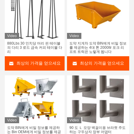
Video
Video
880Lbs 30 인치당 머리 핀 테이블
도약 지게차 도약 BIN에게 비밀 정보
의 다리 3 로드 금속 커피 테이블 다
를 제공하는 4대 톤 2000ltr 포크 리
리
프트 트럭은 노랗게 됩니다
최상의 가격을 얻으세요
최상의 가격을 얻으세요
Video
Video
도약 BIN에게 비밀 정보를 제공하
90 도 Ｌ 모양 벽걸이용 브라켓 주도
는 Bin OEM에게 비밀 정보를 제공
하는 구두상자 장부 어댑터