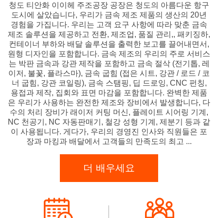
청도 티안화 이이헤 주조공장 공장은 청도의 아름다운 항구
도시에 살았습니다, 우리가 금속 제조 제품의 생산의 20년
경험을 가집니다. 우리는 고객 요구 사항에 따라 맞춘 금속
제조 솔루션을 제공하고 전환, 제조업, 품질 관리,, 패키징하,
컨테이너 부하와 배달 솔루션을 출력한 보고를 끌어내면서,
원형 디자인을 포함합니다. 금속 제조의 우리의 주로 서비스
는 박판 금속과 강관 제작을 포함하고 금속 절삭 (전기톱, 레
이저, 불꽃, 플라스마), 금속 굽힘 (접은 시트, 강관 / 로드 / 코
너 굽힘, 강관 코일링), 금속 스탬핑, 딥 드로잉, CNC 펀칭,
용접과 제작, 집회와 표면 마감을 포함합니다. 완벽한 제품
은 우리가 사용하는 완전한 제조와 장비에서 발생합니다, 다
수의 처리 장비가 래이저 커팅 머신, 플레이트 시어링 기계,
NC 천공기, NC 자동판매기, 철강 성형 기계, 제분기 등과 같
이 사용됩니다. 게다가, 우리의 경영진 인사와 직원들은 포
장과 마킹과 배달에서 고객들의 만족도의 최고 ...
더 배우세요