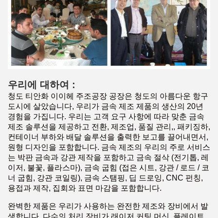
우리에 대하여 :
청도 티안화 이이헤 주조공장 공장은 청도의 아름다운 항구
도시에 살았습니다, 우리가 금속 제조 제품의 생산의 20년
경험을 가집니다. 우리는 고객 요구 사항에 따라 맞춘 금속
제조 솔루션을 제공하고 전환, 제조업, 품질 관리,, 패키징하,
컨테이너 부하와 배달 솔루션을 출력한 보고를 끌어내면서,
원형 디자인을 포함합니다. 금속 제조의 우리의 주로 서비스
는 박판 금속과 강관 제작을 포함하고 금속 절삭 (전기톱, 레
이저, 불꽃, 플라스마), 금속 굽힘 (접은 시트, 강관 / 로드 / 코
너 굽힘, 강관 코일링), 금속 스탬핑, 딥 드로잉, CNC 펀칭,
용접과 제작, 집회와 표면 마감을 포함합니다.
완벽한 제품은 우리가 사용하는 완전한 제조와 장비에서 발
생합니다, 다수의 처리 장비가 래이저 커팅 머신, 플레이트