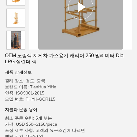
OEM 노랑색 지게차 가스용기 캐리어 250 밀리미터 Dia
LPG 실린더 랙
제품 상세정보
원래 장소: 청도, 중국
브랜드 이름: TianHua YiHe
인증: ISO9001-2015
모델 번호: THYH-GCR115
지불과 운송 용어
최소 주문 수량: 5개 부분
가격: USD $50~$150/piece
포장 세부 사항: 고객의 요구조건에 따르면
배달 시간: 10~30 일