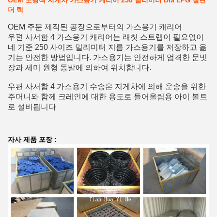
OEM 노랑색 지게차 가스용기 캐리어 250 밀리미터 Dia LPG 실린
더 랙
OEM 주문 제작된 공장으로부터의 가스용기 캐리어
우편 사서함 4 가스용기 캐리어는 래칫 스트랩이 필요없이
네 기준 250 사이즈 밀리미터 지름 가스용기를 저장하고 옮
기는 안전한 방법입니다. 가스용기는 안전하게 엄격한 문빗
장과 세미 원형 동발에 의하여 위치합니다.
우편 사서함 4 가스용기 수송은 지게차에 의해 운송을 위한
주머니와 함께 크레인에 대한 용도로 들어올림용 아이 볼트
로 설비됩니다
자사 제품 포장 :