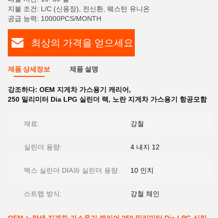
지불 조건: L/C (신용장), 전신환, 웨스턴 유니온
공급 능력: 10000PCS/MONTH
최상의 가격을 얻으세요
제품 상세정보
제품 설명
강조하다:
OEM 지게차 가스용기 캐리어
,
250 밀리미터 Dia LPG 실린더 랙
,
노란 지게차 가스용기 항공모함
재료:
강철
실린더 용량:
4 내지 12
맥스 실린더 DIA와 실린더 용량:
10 인치
스트랩 방식:
강철 체인