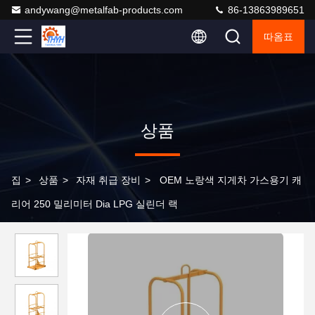
andywang@metalfab-products.com
86-13863989651
따옴표
상품
집
>
상품
>
자재 취급 장비
>
OEM 노랑색 지게차 가스용기 캐
리어 250 밀리미터 Dia LPG 실린더 랙