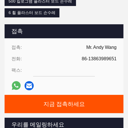
500 킬로그램 플라스터 보드 손수레
6 휠 플라스터 보드 손수레
접촉
접촉:
Mr. Andy Wang
전화:
86-13863989651
팩스:
지금 접촉하세요
우리를 메일링하세요